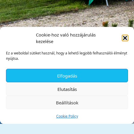
Cookie-hoz való hozzájárulás
kezelése
Ez a weboldal sütiket használ, hogy a lehető legjobb felhasználói élményt
nyújtsa.
Elfogadás
✕
Elutasítás
Beállítások
Cookie Policy
Tata Város Önkormányzata
2890 Tata, Kossuth tér 1.