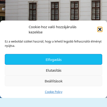
Cookie-hoz való hozzájárulás
kezelése
Ez a weboldal sütiket használ, hogy a lehető legjobb felhasználói élményt
nyújtsa.
Elfogadás
✕
Elutasítás
Beállítások
Cookie Policy
Tata Város Önkormányzata
2890 Tata, Kossuth tér 1.