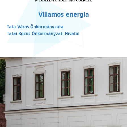
Villamos energia
(külső hivatkozás)
Tata Város Önkormányzata
(külső hivatkozás)
Tatai Közös Önkormányzati Hivatal