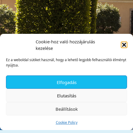
Cookie-hoz való hozzájárulás
kezelése
Ez a weboldal sütiket használ, hogy a lehető legjobb felhasználói élményt
nyújtsa.
Elfogadás
✕
Elutasítás
Beállítások
Cookie Policy
Tata Város Önkormányzata