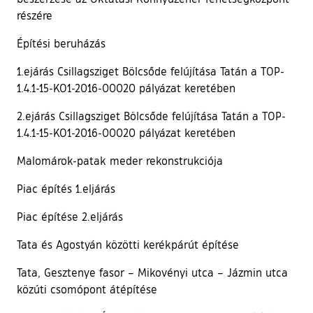
részére
Építési beruházás
1.ejárás Csillagsziget Bölcsőde felújítása Tatán a TOP-
1.4.1-15-KO1-2016-00020 pályázat keretében
2.ejárás Csillagsziget Bölcsőde felújítása Tatán a TOP-
1.4.1-15-KO1-2016-00020 pályázat keretében
Malomárok-patak meder rekonstrukciója
Piac építés 1.eljárás
Piac építése 2.eljárás
Tata és Agostyán közötti kerékpárút építése
Tata, Gesztenye fasor – Mikovényi utca – Jázmin utca
közúti csomópont átépítése