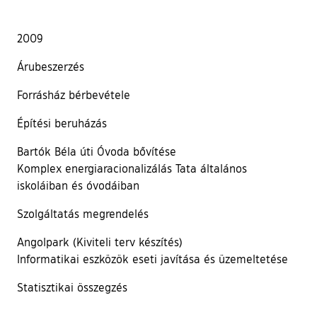
2009
Árubeszerzés
Forrásház bérbevétele
Építési beruházás
Bartók Béla úti Óvoda bővítése
Komplex energiaracionalizálás Tata általános
iskoláiban és óvodáiban
Szolgáltatás megrendelés
Angolpark (Kiviteli terv készítés)
Informatikai eszközök eseti javítása és üzemeltetése
Statisztikai összegzés