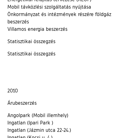
Mobil távközlési szolgáltatás nyújtása
Önkormányzat és intézmények részére földgáz
beszerzés
Villamos energia beszerzés
Statisztikai összegzés
Statisztikai összegzés
2010
Árubeszerzés
Angolpark (Mobil illemhely)
Ingatlan (Ipari Park )
Ingatlan (Jázmin utca 22-24.)
Ingatlan (Kocsi u. 4.)