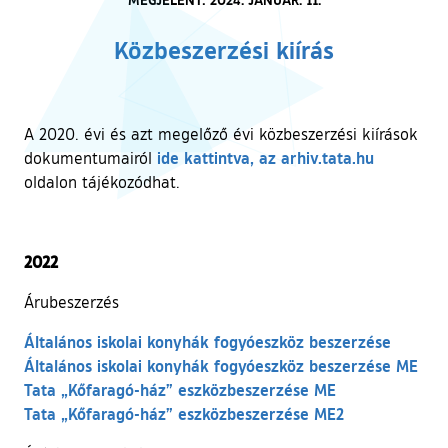
Közbeszerzési kiírás
A 2020. évi és azt megelőző évi közbeszerzési kiírások
(külső hiv
ide kattintva, az arhiv.tata.hu
dokumentumairól
oldalon tájékozódhat.
2022
Árubeszerzés
Általános iskolai konyhák fogyóeszköz beszerzése
Általános iskolai konyhák fogyóeszköz beszerzése ME
Tata „Kőfaragó-ház” eszközbeszerzése ME
Tata „Kőfaragó-ház” eszközbeszerzése ME2