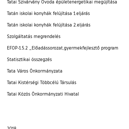
Tatai Szivárvány Óvoda épületenergetikai megújítása
Tatán iskolai konyhák felújítása 1.eljárás
Tatán iskolai konyhák felújítása 2.eljárás
Szolgáltatás megrendelés
EFOP-1.5.2 _Előadássorozat,gyermekfejlesztő program
Statisztikai összegzés
Tata Város Önkormányzata
Tatai Kistérségi Többcélú Társulás
Tatai Közös Önkormányzati Hivatal
2018.