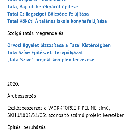
Tata, Baji úti kerékpárút építése
Tatai Csillagsziget Bölcsőde felújítása
Tatai Kőkúti Általános Iskola konyhafelújítása
Szolgáltatás megrendelés
Orvosi ügyelet biztosítása a Tatai Kistérségben
Tata Szíve Építészeti Tervpályázat
„Tata Szíve” projekt komplex tervezése
2020.
Árubeszerzés
Eszközbeszerzés a WORKFORCE PIPELINE című,
SKHU/1802/3.1/051 azonosító számú projekt keretében
Építési beruházás