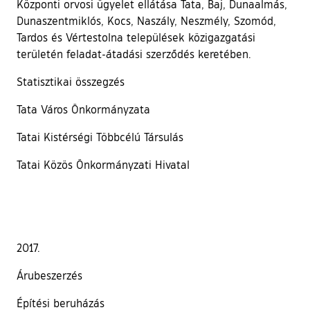
Központi orvosi ügyelet ellátása Tata, Baj, Dunaalmás,
Dunaszentmiklós, Kocs, Naszály, Neszmély, Szomód,
Tardos és Vértestolna települések közigazgatási
területén feladat-átadási szerződés keretében.
Statisztikai összegzés
Tata Város Önkormányzata
Tatai Kistérségi Többcélú Társulás
Tatai Közös Önkormányzati Hivatal
2017.
Árubeszerzés
Építési beruházás