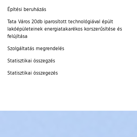
Építési beruházás
Tata Város 20db iparosított technológiával épült
lakóépületeinek energiatakarékos korszerűsítése és
felújítása
Szolgáltatás megrendelés
Statisztikai összegzés
Statisztikai összegezés