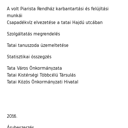
A volt Piarista Rendház karbantartási és felújítási
munkái
Csapadékvíz elvezetése a tatai Hajdú utcában
Szolgáltatás megrendelés
Tatai tanuszoda üzemeltetése
Statisztikai összegzés
Tata Város Önkormányzata
Tatai Kistérségi Többcélú Társulás
Tatai Közös Önkormányzati Hivatal
2016.
Árubeszerzés