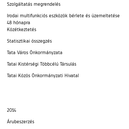
Szolgáltatás megrendelés
Irodai multifunkciós eszközök bérlete és üzemeltetése
48 hónapra
Közétkeztetés
Statisztikai összegzés
Tata Város Önkormányzata
Tatai Kistérségi Többcélú Társulás
Tatai Közös Önkormányzati Hivatal
2014
Árubeszerzés