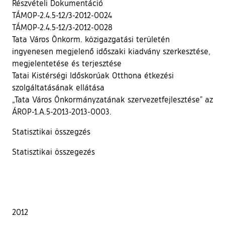
Részvételi Dokumentáció
TÁMOP-2.4.5-12/3-2012-0024
TÁMOP-2.4.5-12/3-2012-0028
Tata Város Önkorm. közigazgatási területén
ingyenesen megjelenő időszaki kiadvány szerkesztése,
megjelentetése és terjesztése
Tatai Kistérségi Időskorúak Otthona étkezési
szolgáltatásának ellátása
„Tata Város Önkormányzatának szervezetfejlesztése” az
ÁROP-1.A.5-2013-2013-0003.
Statisztikai összegzés
Statisztikai összegezés
2012