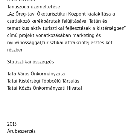
Tanuszoda üzemeltetése
„Az Öreg-tavi Ökoturisztikai Központ kialakítása a
csatlakozó kerékpárutak felújításával Tatán és
tematikus aktív turisztikai fejlesztések a kistérségben”
című projekt vonatkozásában marketing és
nyilvánossággal,turisztikai attrakciófejlesztés két
részben
Statisztikai összegzés
Tata Város Önkormányzata
Tatai Kistérségi Többcélú Társulás
Tatai Közös Önkormányzati Hivatal
2013
Árubeszerzés