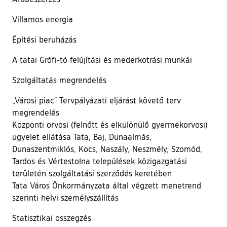
Villamos energia
Építési beruházás
A tatai Grófi-tó felújítási és mederkotrási munkái
Szolgáltatás megrendelés
„Városi piac” Tervpályázati eljárást követő terv
megrendelés
Központi orvosi (felnőtt és elkülönülő gyermekorvosi)
ügyelet ellátása Tata, Baj, Dunaalmás,
Dunaszentmiklós, Kocs, Naszály, Neszmély, Szomód,
Tardos és Vértestolna települések közigazgatási
területén szolgáltatási szerződés keretében
Tata Város Önkormányzata által végzett menetrend
szerinti helyi személyszállítás
Statisztikai összegzés