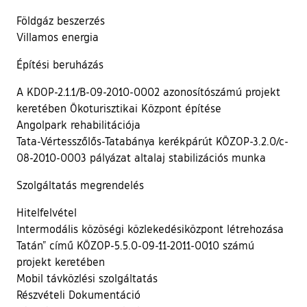
Földgáz beszerzés
Villamos energia
Építési beruházás
A KDOP-2.1.1/B-09-2010-0002 azonosítószámú projekt
keretében Ökoturisztikai Központ építése
Angolpark rehabilitációja
Tata-Vértesszőlős-Tatabánya kerékpárút KÖZOP-3.2.0/c-
08-2010-0003 pályázat altalaj stabilizációs munka
Szolgáltatás megrendelés
Hitelfelvétel
Intermodális közöségi közlekedésiközpont létrehozása
Tatán” című KÖZOP-5.5.0-09-11-2011-0010 számú
projekt keretében
Mobil távközlési szolgáltatás
Részvételi Dokumentáció