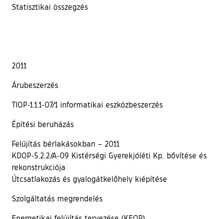
Statisztikai összegzés
2011
Árubeszerzés
TIOP-1.1.1-07/1 informatikai eszközbeszerzés
Építési beruházás
Felújítás bérlakásokban – 2011
KDOP-5.2.2/A-09 Kistérségi Gyerekjóléti Kp. bővítése és
rekonstrukciója
Útcsatlakozás és gyalogátkelőhely kiépítése
Szolgáltatás megrendelés
Energetikai felújítás tervezése (KEOP)