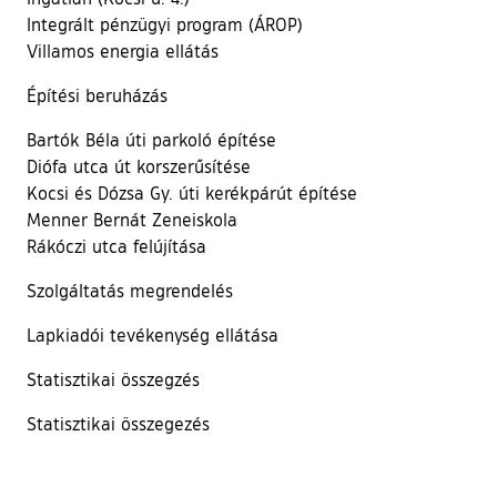
Integrált pénzügyi program (ÁROP)
Villamos energia ellátás
Építési beruházás
Bartók Béla úti parkoló építése
Diófa utca út korszerűsítése
Kocsi és Dózsa Gy. úti kerékpárút építése
Menner Bernát Zeneiskola
Rákóczi utca felújítása
Szolgáltatás megrendelés
Lapkiadói tevékenység ellátása
Statisztikai összegzés
Statisztikai összegezés