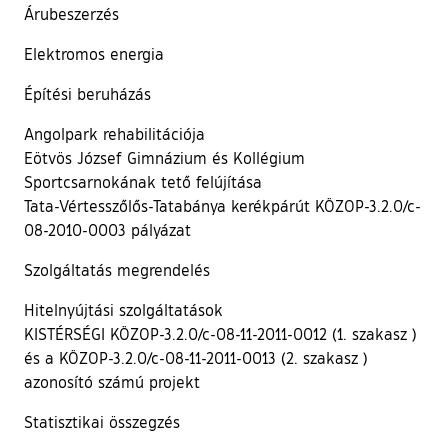
Árubeszerzés
Elektromos energia
Építési beruházás
Angolpark rehabilitációja
Eötvös József Gimnázium és Kollégium
Sportcsarnokának tető felújítása
Tata-Vértesszőlős-Tatabánya kerékpárút KÖZOP-3.2.0/c-
08-2010-0003 pályázat
Szolgáltatás megrendelés
Hitelnyújtási szolgáltatások
KISTÉRSÉGI KÖZOP-3.2.0/c-08-11-2011-0012 (1. szakasz )
és a KÖZOP-3.2.0/c-08-11-2011-0013 (2. szakasz )
azonosító számú projekt
Statisztikai összegzés