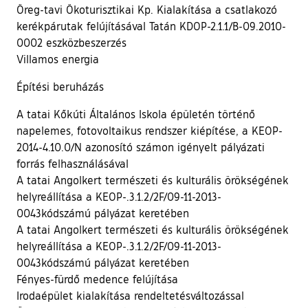
Öreg-tavi Ökoturisztikai Kp. Kialakítása a csatlakozó
kerékpárutak felújításával Tatán KDOP-2.1.1/B-09.2010-
0002 eszközbeszerzés
Villamos energia
Építési beruházás
A tatai Kőkúti Általános Iskola épületén történő
napelemes, fotovoltaikus rendszer kiépítése, a KEOP-
2014-4.10.0/N azonosító számon igényelt pályázati
forrás felhasználásával
A tatai Angolkert természeti és kulturális örökségének
helyreállítása a KEOP-.3.1.2/2F/09-11-2013-
0043kódszámú pályázat keretében
A tatai Angolkert természeti és kulturális örökségének
helyreállítása a KEOP-.3.1.2/2F/09-11-2013-
0043kódszámú pályázat keretében
Fényes-fürdő medence felújítása
Irodaépület kialakítása rendeltetésváltozással