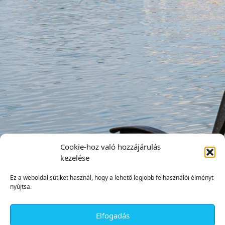
Cookie-hoz való hozzájárulás
kezelése
Ez a weboldal sütiket használ, hogy a lehető legjobb felhasználói élményt
nyújtsa.
Elfogadás