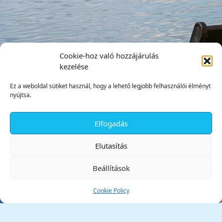
Cookie-hoz való hozzájárulás
kezelése
Ez a weboldal sütiket használ, hogy a lehető legjobb felhasználói élményt
nyújtsa.
Elfogadás
✕
Elutasítás
Beállítások
Cookie Policy
Tata Város Önkormányzata
2890 Tata, Kossuth tér 1.