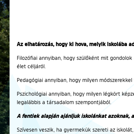
Az elhatározás, hogy ki hova, melyik iskolába ad
Filozófiai annyiban, hogy szülőként mit gondolok
élet céljáról.
Pedagógiai annyiban, hogy milyen módszerekkel vél
Pszichológiai annyiban, hogy milyen légkört kép
legalábbis a társadalom szempontjából.
A fentiek alapján ajánljuk iskolánkat azoknak, a
Szívesen veszik, ha gyermekük szereti az iskolát,