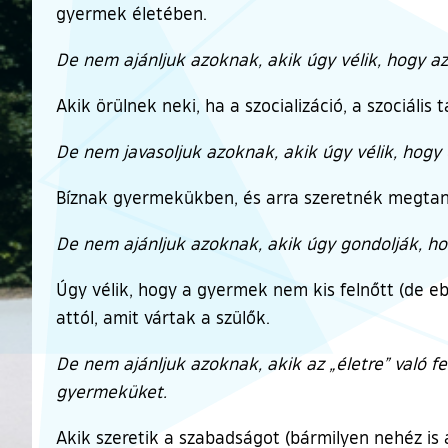
gyermek életében.
De nem ajánljuk azoknak, akik úgy vélik, hogy az o
Akik örülnek neki, ha a szocializáció, a szociális
De nem javasoljuk azoknak, akik úgy vélik, hogy e
Bíznak gyermekükben, és arra szeretnék megtaní
De nem ajánljuk azoknak, akik úgy gondolják, ho
Úgy vélik, hogy a gyermek nem kis felnőtt (de ebi
attól, amit vártak a szülők.
De nem ajánljuk azoknak, akik az „életre” való fe
gyermeküket.
Akik szeretik a szabadságot (bármilyen nehéz is 