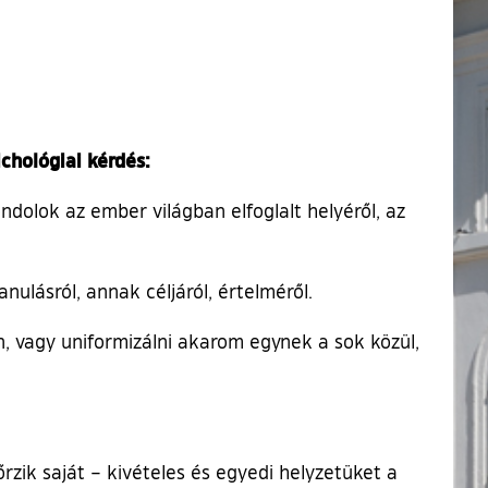
ichológiai kérdés:
ndolok az ember világban elfoglalt helyéről, az
ulásról, annak céljáról, értelméről.
, vagy uniformizálni akarom egynek a sok közül,
rzik saját – kivételes és egyedi helyzetüket a