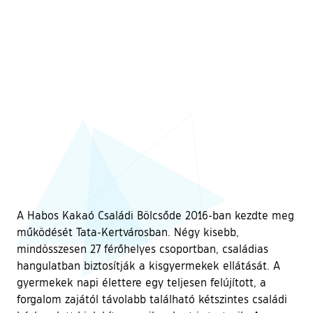
A Habos Kakaó Családi Bölcsőde 2016-ban kezdte meg
működését Tata-Kertvárosban. Négy kisebb,
mindösszesen 27 férőhelyes csoportban, családias
hangulatban biztosítják a kisgyermekek ellátását. A
gyermekek napi élettere egy teljesen felújított, a
forgalom zajától távolabb található kétszintes családi