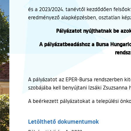
és a 2023/2024. tanévtől kezdődően felsőok
eredményező alapképzésben, osztatlan képz
Pályázatot nyújthatnak be azok
A pályázatbeadáshoz a Bursa Hungaric
rendsz
A pályázatot az EPER-Bursa rendszerben kitö
szobájába kell benyújtani Izsáki Zsuzsanna 
A beérkezett pályázatokat a települési önko
Letölthető dokumentumok