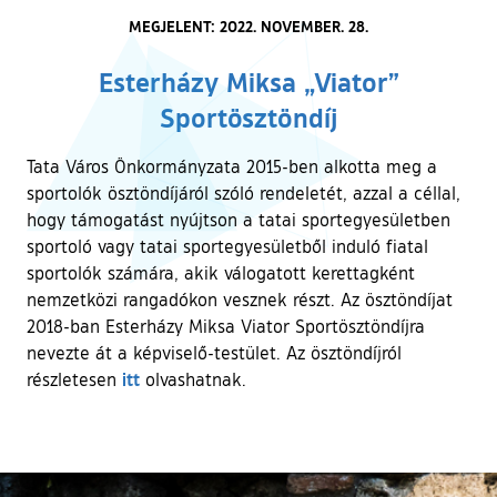
MEGJELENT: 2022. NOVEMBER. 28.
Esterházy Miksa „Viator”
Sportösztöndíj
Tata Város Önkormányzata 2015-ben alkotta meg a
sportolók ösztöndíjáról szóló rendeletét, azzal a céllal,
hogy támogatást nyújtson a tatai sportegyesületben
sportoló vagy tatai sportegyesületből induló fiatal
sportolók számára, akik válogatott kerettagként
nemzetközi rangadókon vesznek részt. Az ösztöndíjat
2018-ban Esterházy Miksa Viator Sportösztöndíjra
nevezte át a képviselő-testület. Az ösztöndíjról
itt
részletesen
olvashatnak.