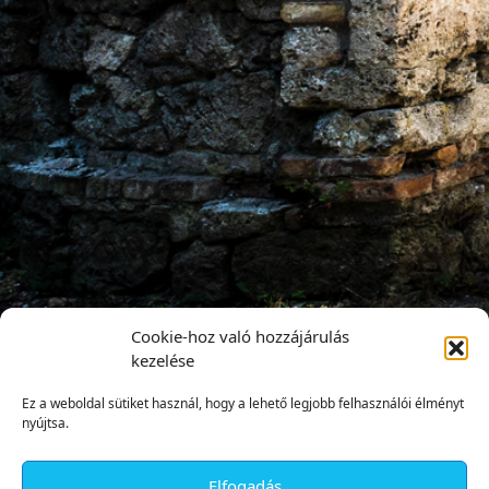
Cookie-hoz való hozzájárulás
kezelése
Ez a weboldal sütiket használ, hogy a lehető legjobb felhasználói élményt
nyújtsa.
Elfogadás