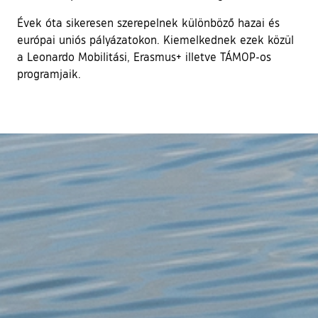
Évek óta sikeresen szerepelnek különböző hazai és
európai uniós pályázatokon. Kiemelkednek ezek közül
a Leonardo Mobilitási, Erasmus+ illetve TÁMOP-os
programjaik.