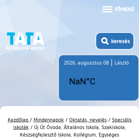
FŐMENÜ
keresés
2026. augusztus 08
László
Időjárás
Kezdőlap
/
Mindennapok
/
Oktatás, nevelés
/
Speciális
iskolák
/
Új Út Óvoda, Általános Iskola, Szakiskola,
Készségfejlesztő Iskola, Kollégium, Egységes