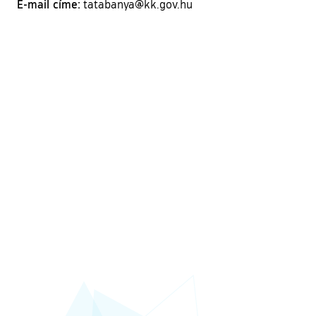
E-mail címe:
tatabanya@kk.gov.hu