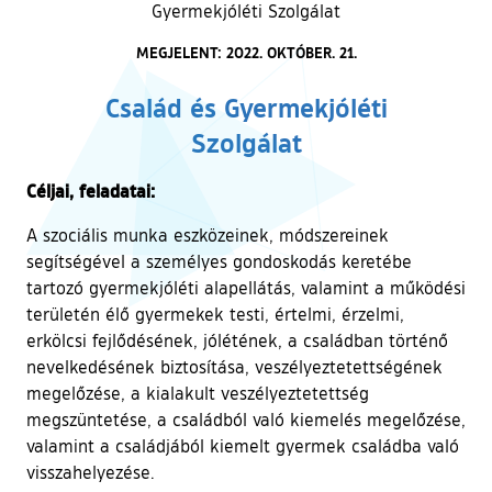
Gyermekjóléti Szolgálat
MEGJELENT: 2022. OKTÓBER. 21.
Család és Gyermekjóléti
Szolgálat
Céljai, feladatai:
A szociális munka eszközeinek, módszereinek
segítségével a személyes gondoskodás keretébe
tartozó gyermekjóléti alapellátás, valamint a működési
területén élő gyermekek testi, értelmi, érzelmi,
erkölcsi fejlődésének, jólétének, a családban történő
nevelkedésének biztosítása, veszélyeztetettségének
megelőzése, a kialakult veszélyeztetettség
megszüntetése, a családból való kiemelés megelőzése,
valamint a családjából kiemelt gyermek családba való
visszahelyezése.