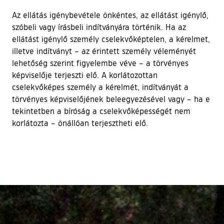
Az ellátás igénybevétele önkéntes, az ellátást igénylő,
szóbeli vagy írásbeli indítványára történik. Ha az
ellátást igénylő személy cselekvőképtelen, a kérelmet,
illetve indítványt – az érintett személy véleményét
lehetőség szerint figyelembe véve – a törvényes
képviselője terjeszti elő. A korlátozottan
cselekvőképes személy a kérelmét, indítványát a
törvényes képviselőjének beleegyezésével vagy – ha e
tekintetben a bíróság a cselekvőképességét nem
korlátozta – önállóan terjesztheti elő.