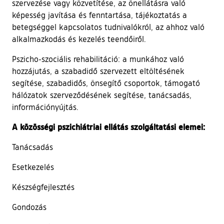
szervezése vagy közvetítése, az önellátásra való
képesség javítása és fenntartása, tájékoztatás a
betegséggel kapcsolatos tudnivalókról, az ahhoz való
alkalmazkodás és kezelés teendőiről.
Pszicho-szociális rehabilitáció: a munkához való
hozzájutás, a szabadidő szervezett eltöltésének
segítése, szabadidős, önsegítő csoportok, támogató
hálózatok szerveződésének segítése, tanácsadás,
információnyújtás.
A közösségi pszichiátriai ellátás szolgáltatási elemei:
Tanácsadás
Esetkezelés
Készségfejlesztés
Gondozás