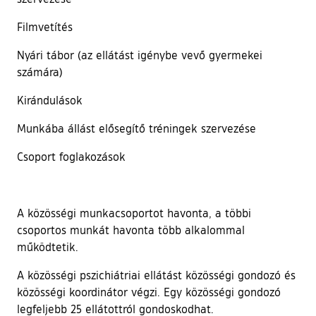
Filmvetítés
Nyári tábor (az ellátást igénybe vevő gyermekei
számára)
Kirándulások
Munkába állást elősegítő tréningek szervezése
Csoport foglakozások
A közösségi munkacsoportot havonta, a többi
csoportos munkát havonta több alkalommal
működtetik.
A közösségi pszichiátriai ellátást közösségi gondozó és
közösségi koordinátor végzi. Egy közösségi gondozó
legfeljebb 25 ellátottról gondoskodhat.