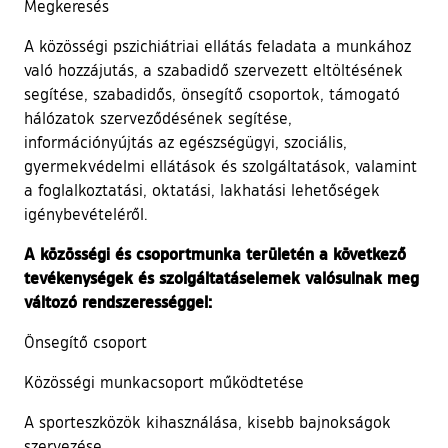
Megkeresés
A közösségi pszichiátriai ellátás feladata a munkához
való hozzájutás, a szabadidő szervezett eltöltésének
segítése, szabadidős, önsegítő csoportok, támogató
hálózatok szerveződésének segítése,
információnyújtás az egészségügyi, szociális,
gyermekvédelmi ellátások és szolgáltatások, valamint
a foglalkoztatási, oktatási, lakhatási lehetőségek
igénybevételéről.
A közösségi és csoportmunka területén a következő
tevékenységek és szolgáltatáselemek valósulnak meg
változó rendszerességgel:
Önsegítő csoport
Közösségi munkacsoport működtetése
A sporteszközök kihasználása, kisebb bajnokságok
szervezése