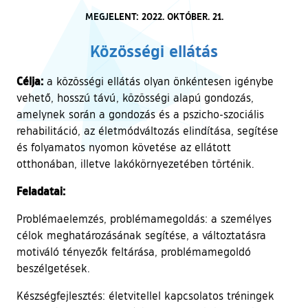
MEGJELENT: 2022. OKTÓBER. 21.
Közösségi ellátás
Célja:
a közösségi ellátás olyan önkéntesen igénybe
vehető, hosszú távú, közösségi alapú gondozás,
amelynek során a gondozás és a pszicho-szociális
rehabilitáció, az életmódváltozás elindítása, segítése
és folyamatos nyomon követése az ellátott
otthonában, illetve lakókörnyezetében történik.
Feladatai:
Problémaelemzés, problémamegoldás: a személyes
célok meghatározásának segítése, a változtatásra
motiváló tényezők feltárása, problémamegoldó
beszélgetések.
Készségfejlesztés: életvitellel kapcsolatos tréningek