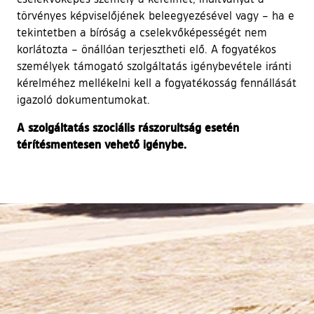
törvényes képviselőjének beleegyezésével vagy – ha e
tekintetben a bíróság a cselekvőképességét nem
korlátozta – önállóan terjesztheti elő. A fogyatékos
személyek támogató szolgáltatás igénybevétele iránti
kérelméhez mellékelni kell a fogyatékosság fennállását
igazoló dokumentumokat.
A szolgáltatás szociális rászorultság esetén
térítésmentesen vehető igénybe.