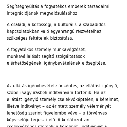
Segítségnyújtás a fogyatékos emberek társadalmi
integrációjának megvalósulásához
A családi, a közösségi, a kulturális, a szabadidős
kapcsolatokban való egyenrangú részvételhez
szükséges feltételek biztosítása.
A fogyatékos személy munkavégzését,
munkavállalását segítő szolgáltatások
elérhetőségének, igénybevételének elősegítése.
Az ellátás igénybevétele önkéntes, az ellátást igénylő,
szóbeli vagy írásbeli indítványára történik. Ha az
ellátást igénylő személy cselekvőképtelen, a kérelmet,
illetve indítványt – az érintett személy véleményét
lehetőség szerint figyelembe véve – a törvényes
képviselője terjeszti elő. A korlátozottan
cselekvőképes személy a kérelmét, indítványát a