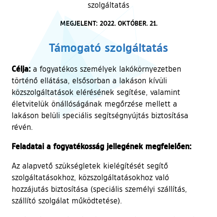
szolgáltatás
MEGJELENT: 2022. OKTÓBER. 21.
Támogató szolgáltatás
Célja:
a fogyatékos személyek lakókörnyezetben
történő ellátása, elsősorban a lakáson kívüli
közszolgáltatások elérésének segítése, valamint
életvitelük önállóságának megőrzése mellett a
lakáson belüli speciális segítségnyújtás biztosítása
révén.
Feladatai a fogyatékosság jellegének megfelelően:
Az alapvető szükségletek kielégítését segítő
szolgáltatásokhoz, közszolgáltatásokhoz való
hozzájutás biztosítása (speciális személyi szállítás,
szállító szolgálat működtetése).