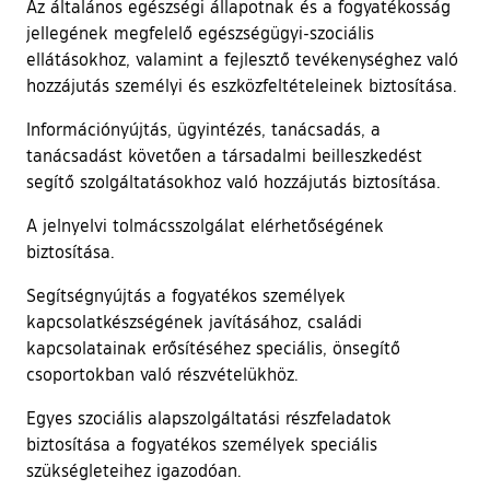
Az általános egészségi állapotnak és a fogyatékosság
jellegének megfelelő egészségügyi-szociális
ellátásokhoz, valamint a fejlesztő tevékenységhez való
hozzájutás személyi és eszközfeltételeinek biztosítása.
Információnyújtás, ügyintézés, tanácsadás, a
tanácsadást követően a társadalmi beilleszkedést
segítő szolgáltatásokhoz való hozzájutás biztosítása.
A jelnyelvi tolmácsszolgálat elérhetőségének
biztosítása.
Segítségnyújtás a fogyatékos személyek
kapcsolatkészségének javításához, családi
kapcsolatainak erősítéséhez speciális, önsegítő
csoportokban való részvételükhöz.
Egyes szociális alapszolgáltatási részfeladatok
biztosítása a fogyatékos személyek speciális
szükségleteihez igazodóan.