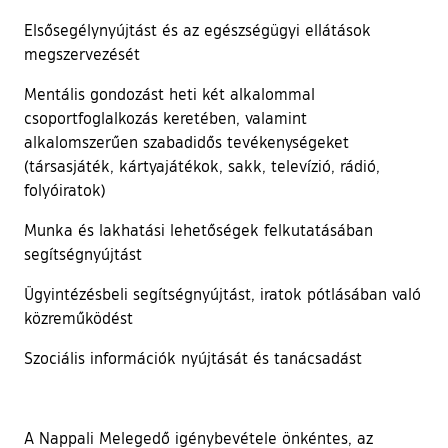
Elsősegélynyújtást és az egészségügyi ellátások
megszervezését
Mentális gondozást heti két alkalommal
csoportfoglalkozás keretében, valamint
alkalomszerűen szabadidős tevékenységeket
(társasjáték, kártyajátékok, sakk, televízió, rádió,
folyóiratok)
Munka és lakhatási lehetőségek felkutatásában
segítségnyújtást
Ügyintézésbeli segítségnyújtást, iratok pótlásában való
közreműködést
Szociális információk nyújtását és tanácsadást
A Nappali Melegedő igénybevétele önkéntes, az