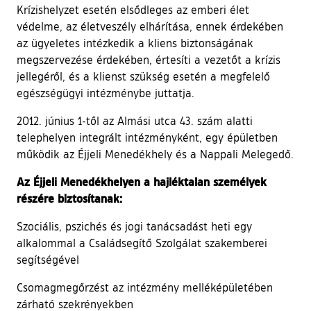
Krízishelyzet esetén elsődleges az emberi élet
védelme, az életveszély elhárítása, ennek érdekében
az ügyeletes intézkedik a kliens biztonságának
megszervezése érdekében, értesíti a vezetőt a krízis
jellegéről, és a klienst szükség esetén a megfelelő
egészségügyi intézménybe juttatja.
2012. június 1-től az Almási utca 43. szám alatti
telephelyen integrált intézményként, egy épületben
működik az Éjjeli Menedékhely és a Nappali Melegedő.
Az Éjjeli Menedékhelyen a hajléktalan személyek
részére biztosítanak:
Szociális, pszichés és jogi tanácsadást heti egy
alkalommal a Családsegítő Szolgálat szakemberei
segítségével
Csomagmegőrzést az intézmény melléképületében
zárható szekrényekben