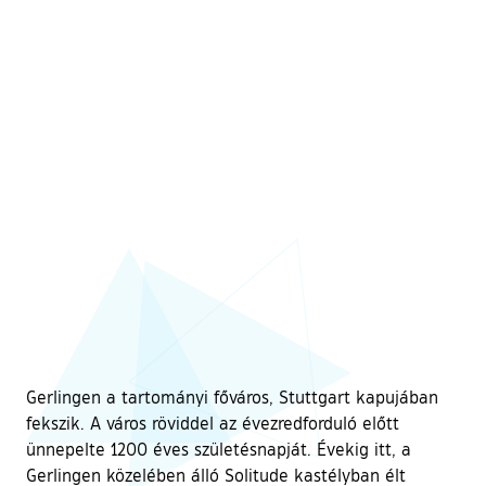
Gerlingen a tartományi főváros, Stuttgart kapujában
fekszik. A város röviddel az évezredforduló előtt
ünnepelte 1200 éves születésnapját. Évekig itt, a
Gerlingen közelében álló Solitude kastélyban élt