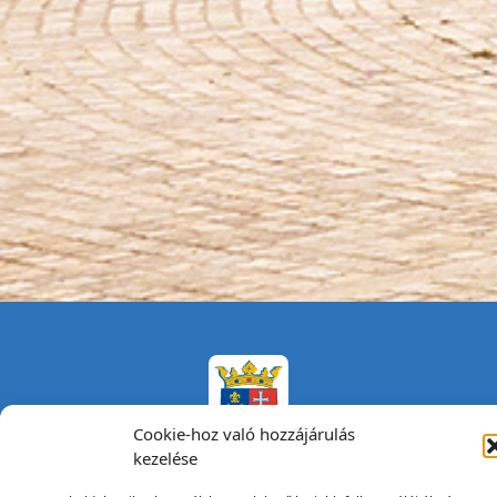
Cookie-hoz való hozzájárulás
kezelése