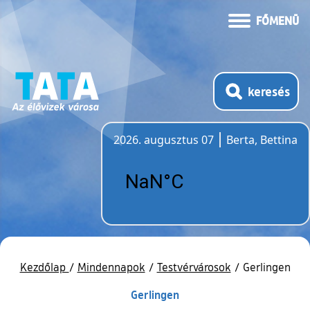
FŐMENÜ
keresés
2026. augusztus 07
Berta, Bettina
Időjárás
Kezdőlap
/
Mindennapok
/
Testvérvárosok
/
Gerlingen
Gerlingen