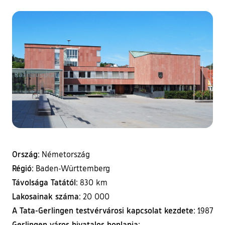
Ország:
Németország
Régió:
Baden-Württemberg
Távolsága Tatától:
830 km
Lakosainak száma:
20 000
A Tata-Gerlingen testvérvárosi kapcsolat kezdete:
1987
Gerlingen város hivatalos honlapja: