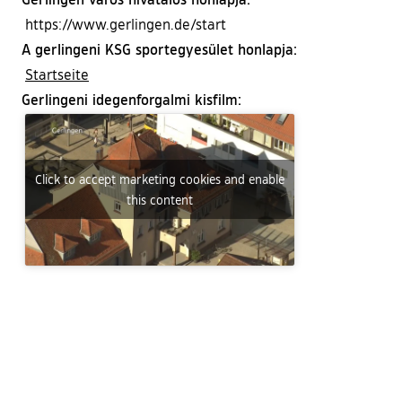
https://www.gerlingen.de/start
A gerlingeni KSG sportegyesület honlapja:
(külső hivatkozás)
Startseite
Gerlingeni idegenforgalmi kisfilm:
Click to accept marketing cookies and enable
this content