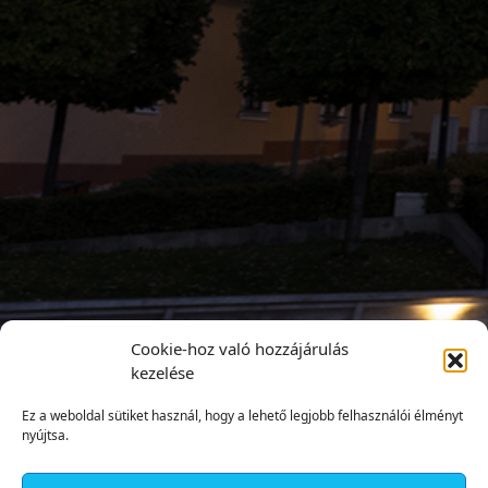
Cookie-hoz való hozzájárulás
kezelése
Ez a weboldal sütiket használ, hogy a lehető legjobb felhasználói élményt
nyújtsa.