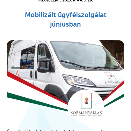
Mobilizált ügyfélszolgálat
júniusban