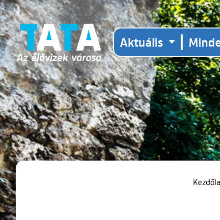
Aktuális
Mind
Kezdől