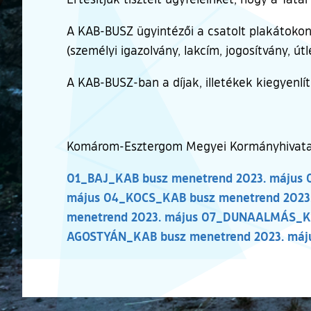
A KAB-BUSZ ügyintézői a csatolt plakátokon
(személyi igazolvány, lakcím, jogosítvány, ú
A KAB-BUSZ-ban a díjak, illetékek kiegyenlít
Komárom-Esztergom Megyei Kormányhivata
01_BAJ_KAB busz menetrend 2023. május
május
04_KOCS_KAB busz menetrend 2023.
menetrend 2023. május
07_DUNAALMÁS_KAB
AGOSTYÁN_KAB busz menetrend 2023. máj