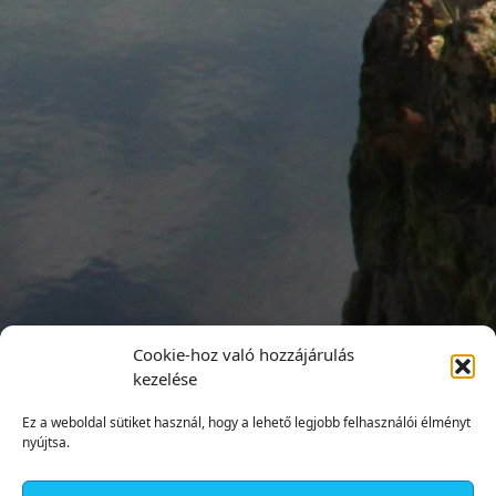
Cookie-hoz való hozzájárulás
kezelése
Ez a weboldal sütiket használ, hogy a lehető legjobb felhasználói élményt
nyújtsa.