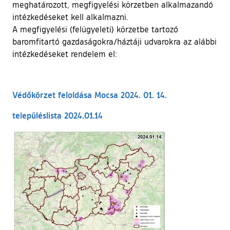
meghatározott, megfigyelési körzetben alkalmazandó
intézkedéseket kell alkalmazni.
A megfigyelési (felügyeleti) körzetbe tartozó
baromfitartó gazdaságokra/háztáji udvarokra az alábbi
intézkedéseket rendelem el:
Védőkörzet feloldása Mocsa 2024. 01. 14.
településlista 2024.01.14