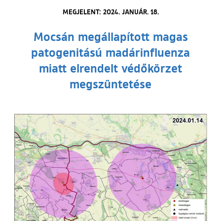
MEGJELENT: 2024. JANUÁR. 18.
Mocsán megállapított magas
patogenitású madárinfluenza
miatt elrendelt védőkörzet
megszüntetése