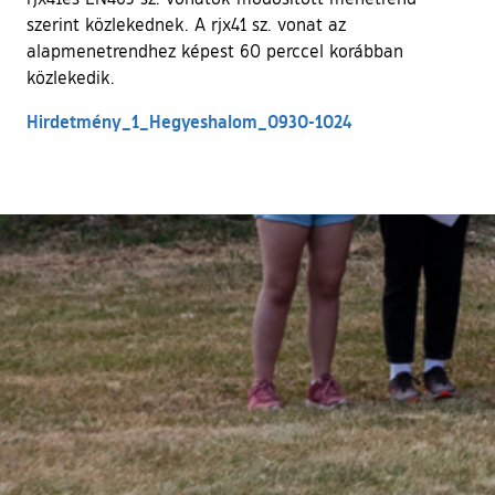
szerint közlekednek. A rjx41 sz. vonat az
alapmenetrendhez képest 60 perccel korábban
közlekedik.
Hirdetmény_1_Hegyeshalom_0930-1024