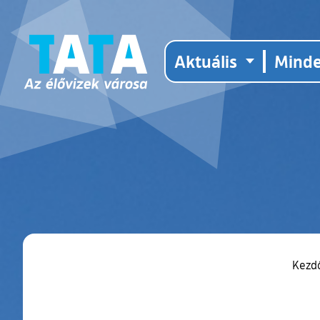
Aktuális
Mind
Kezd