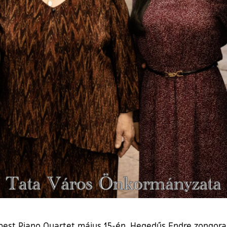
pest Piano Quartet május 15-én. Hegedűs Endre zongora