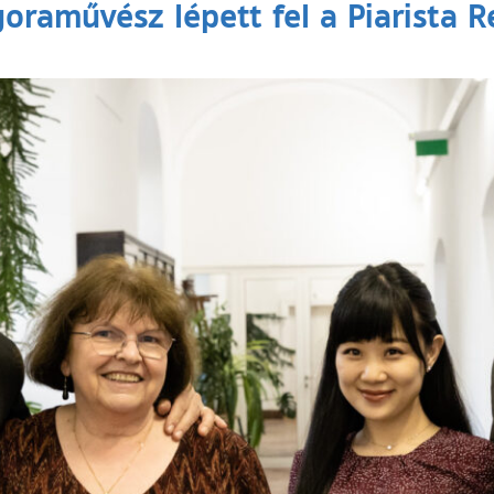
oraművész lépett fel a Piarista 