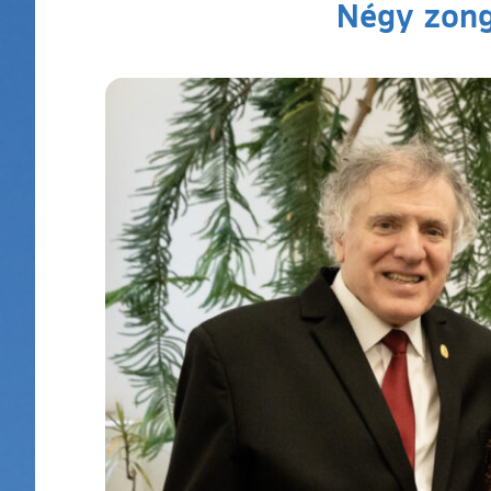
Négy zong