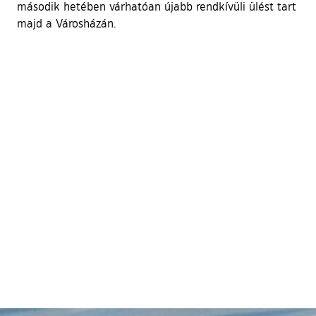
második hetében várhatóan újabb rendkívüli ülést tart
majd a Városházán.