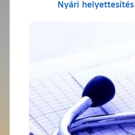
Nyári helyettesíté