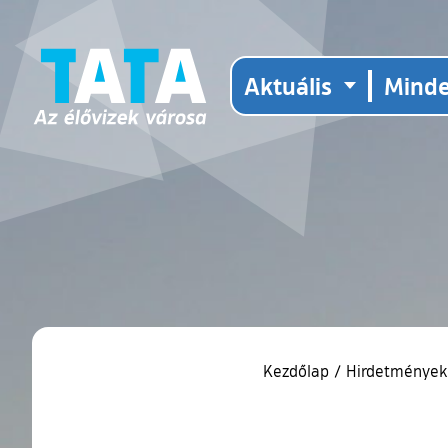
Aktuális
Mind
Kezdőlap
/
Hirdetmények,