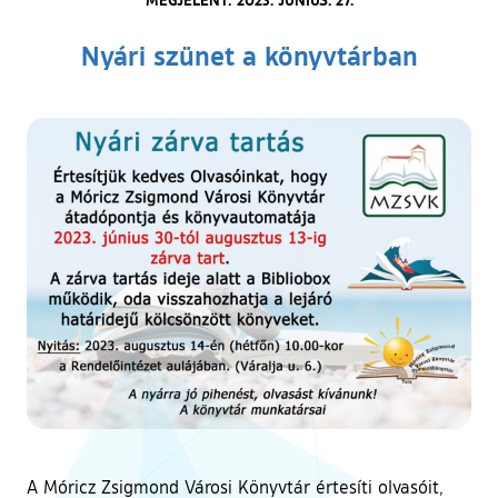
Nyári szünet a könyvtárban
A Móricz Zsigmond Városi Könyvtár értesíti olvasóit,