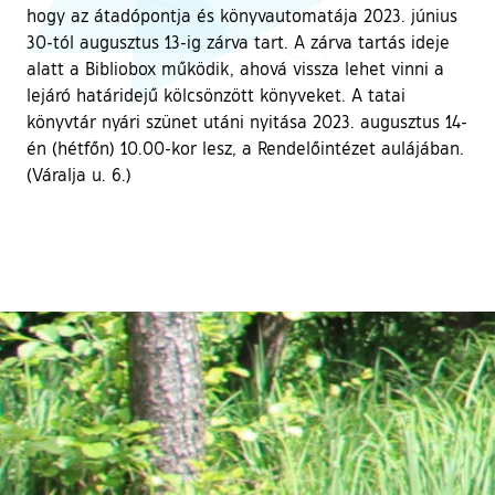
hogy az átadópontja és könyvautomatája 2023. június
30-tól augusztus 13-ig zárva tart. A zárva tartás ideje
alatt a Bibliobox működik, ahová vissza lehet vinni a
lejáró határidejű kölcsönzött könyveket. A tatai
könyvtár nyári szünet utáni nyitása 2023. augusztus 14-
én (hétfőn) 10.00-kor lesz, a Rendelőintézet aulájában.
(Váralja u. 6.)