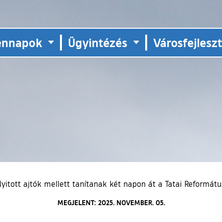
ennapok
Ügyintézés
Városfejlesz
yitott ajtók mellett tanítanak két napon át a Tatai Reformát
MEGJELENT: 2025. NOVEMBER. 05.