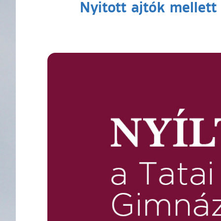
Nyitott ajtók mellet