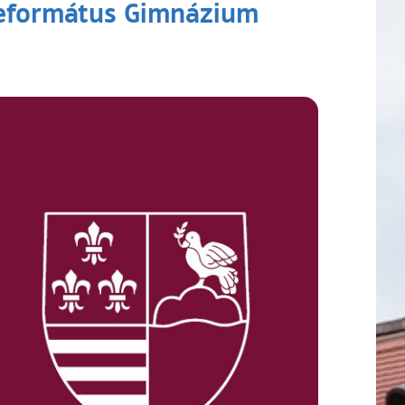
 Református Gimnázium