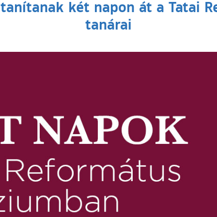
t tanítanak két napon át a Tatai
tanárai