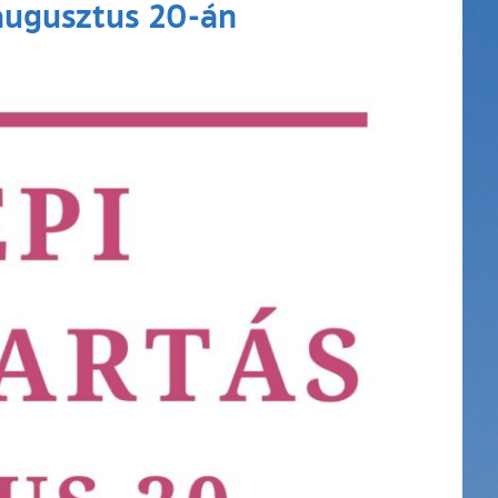
 augusztus 20-án