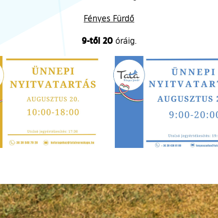
Fényes Fürdő
9-től 20
óráig.