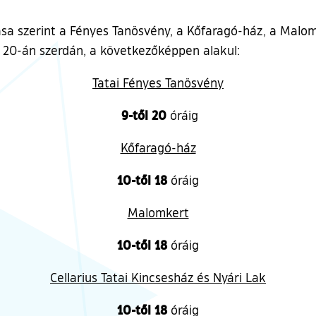
sa szerint a Fényes Tanösvény, a Kőfaragó-ház, a Malomke
s 20-án szerdán, a következőképpen alakul:
Tatai Fényes Tanösvény
9-től 20
óráig
Kőfaragó-ház
10-től 18
óráig
Malomkert
10-től 18
óráig
Cellarius Tatai Kincsesház és Nyári Lak
10-től 18
óráig