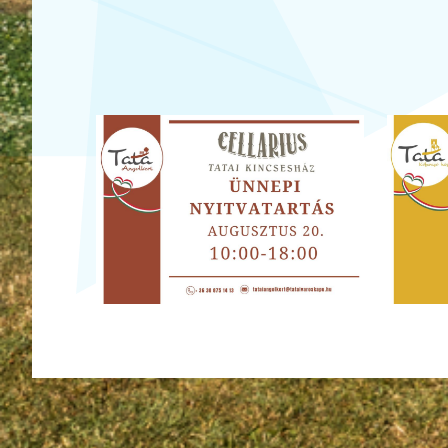
Ugrás a galéria utánra