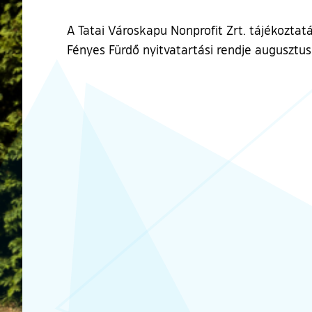
A Tatai Városkapu Nonprofit Zrt. tájékoztatá
Fényes Fürdő nyitvatartási rendje augusztu