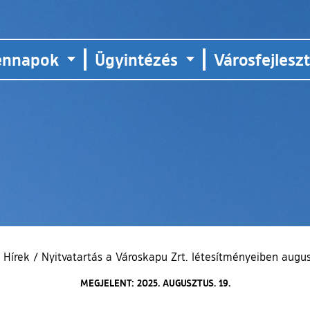
ennapok
Ügyintézés
Városfejlesz
Hírek
/
Nyitvatartás a Városkapu Zrt. létesítményeiben augu
MEGJELENT: 2025. AUGUSZTUS. 19.