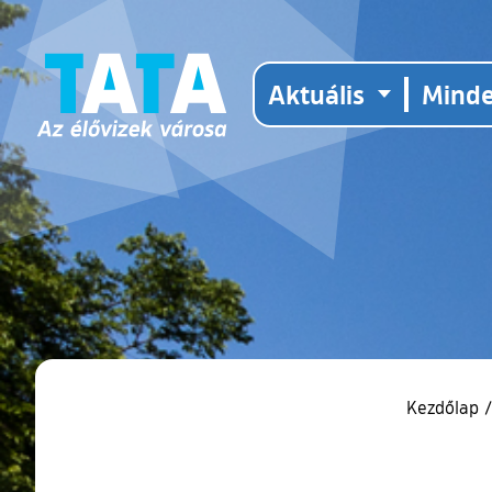
Aktuális
Mind
Kezdőlap
/