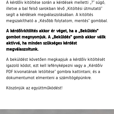
A kérdőív kitöltése során a kérdések melletti „?” súgó,
illetve a bal felső sarokban lévő „Kitöltési útmutató”
segít a kérdések megválaszolásában. A kitöltés
megszakítható a „Később folytatom, mentés” gombbal.
A kérdőívkitöltés akkor ér véget, ha a „Beküldés”
gombot megnyomjuk. A „Beküldés” gomb akkor válik
aktívvá, ha minden szükséges kérdést
megválaszoltunk.
A beküldést követően megkapjuk a kérdőív kitöltését
igazoló kódot, ezt kell lefényképezni vagy a „Kérdőív
PDF kivonatának letöltése” gombra kattintani, és a
dokumentumot elmenteni a számítógépünkre.
Köszönjük az együttműködést!