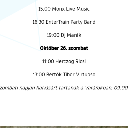
15:00 Monx Live Music
16:30 EnterTrain Party Band
19:00 Dj Marák
Október 26. szombat
11:00 Herczog Ricsi
13:00 Bertók Tibor Virtuoso
zombati napján halvásárt tartanak a Várárokban, 09:00-t