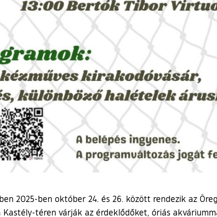
ben 2025-ben október 24. és 26. között rendezik az Öreg-
 Kastély-téren várják az érdeklődőket, óriás akváriumm