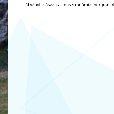
látványhalászattal, gasztronómiai programok