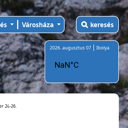
tés
Városháza
keresés
2026. augusztus 07
Ibolya
Időjárás
er 24-26.