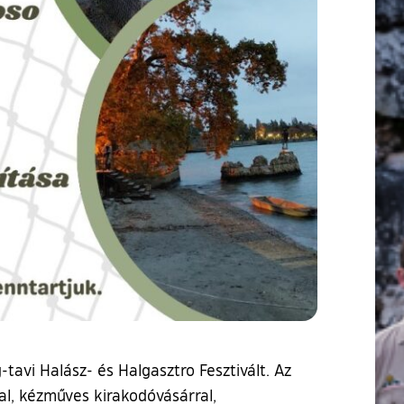
tavi Halász- és Halgasztro Fesztivált. Az
al, kézműves kirakodóvásárral,