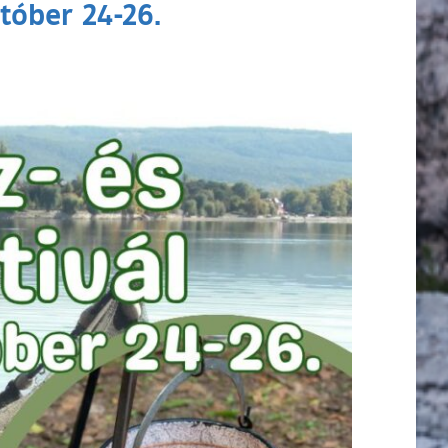
tóber 24-26.