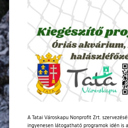
A Tatai Városkapu Nonprofit Zrt. szervezésé
ingyenesen látogatható programok idén is a