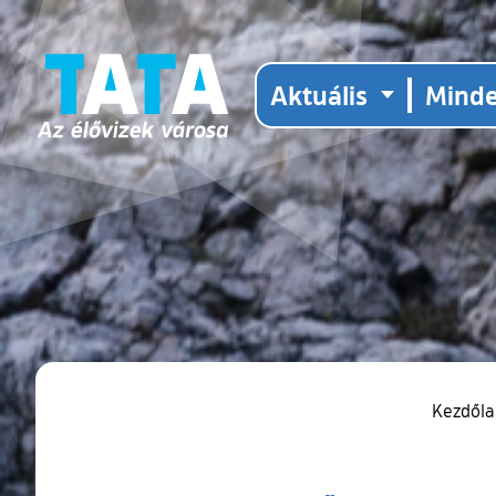
Aktuális
Mind
Kezdől