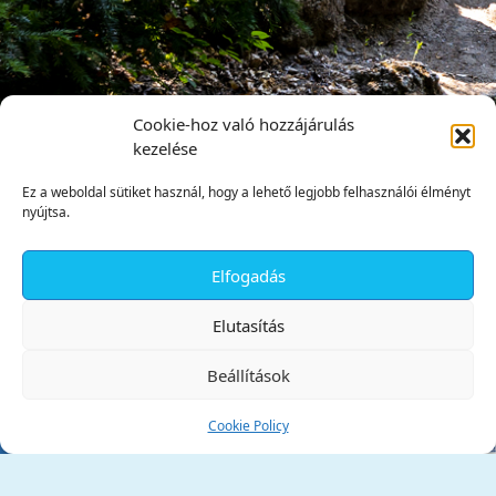
Cookie-hoz való hozzájárulás
kezelése
Ez a weboldal sütiket használ, hogy a lehető legjobb felhasználói élményt
nyújtsa.
Elfogadás
✕
Elutasítás
Beállítások
Cookie Policy
Tata Város Önkormányzata
2890 Tata, Kossuth tér 1.