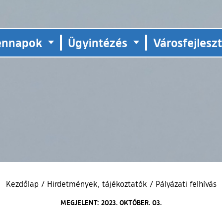
ennapok
Ügyintézés
Városfejlesz
Kezdőlap
/
Hirdetmények, tájékoztatók
/
Pályázati felhívás
MEGJELENT: 2023. OKTÓBER. 03.