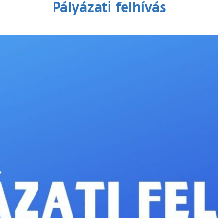
Pályázati felhívás