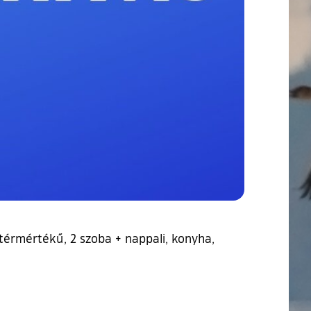
 térmértékű, 2 szoba + nappali, konyha,