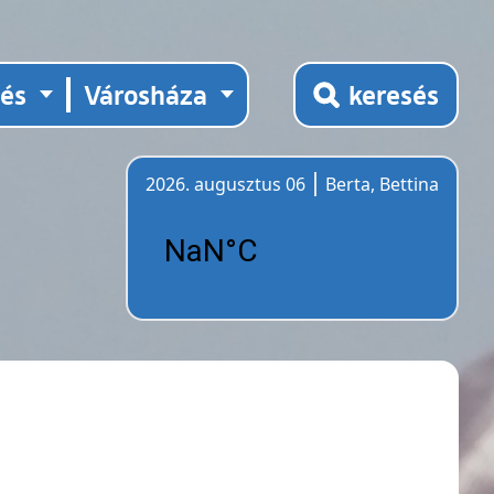
tés
Városháza
keresés
2026. augusztus 06
Berta, Bettina
Időjárás