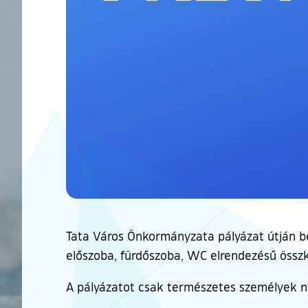
Tata Város Önkormányzata pályázat útján bér
előszoba, fürdőszoba, WC elrendezésű összk
A pályázatot csak természetes személyek n