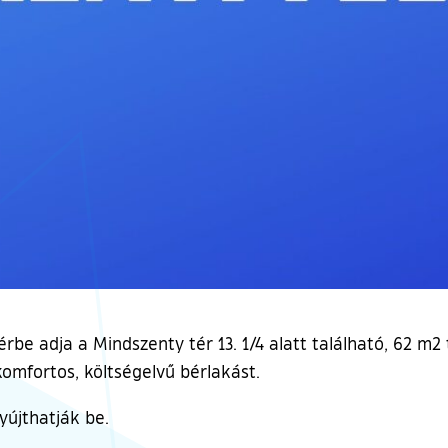
be adja a Mindszenty tér 13. 1/4 alatt található, 62 m2
omfortos, költségelvű bérlakást.
yújthatják be.