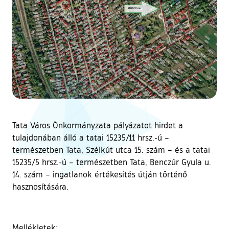
Tata Város Önkormányzata pályázatot hirdet a
tulajdonában álló a tatai 15235/11 hrsz.-ú –
természetben Tata, Szélkút utca 15. szám – és a tatai
15235/5 hrsz.-ú – természetben Tata, Benczúr Gyula u.
14. szám – ingatlanok értékesítés útján történő
hasznosítására.
Mellékletek: