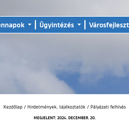
ennapok
Ügyintézés
Városfejlesz
Kezdőlap
/
Hirdetmények, tájékoztatók
/
Pályázati felhívás
MEGJELENT: 2024. DECEMBER. 20.