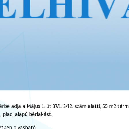
be adja a Május 1. út 37/1. 3/12. szám alatti, 55 m2 tér
 piaci alapú bérlakást.
letben olvasható.