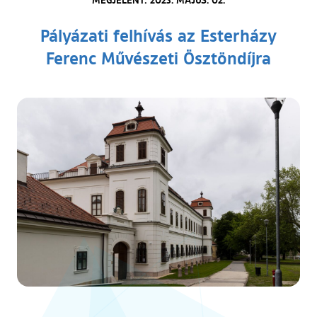
Pályázati felhívás az Esterházy
Ferenc Művészeti Ösztöndíjra