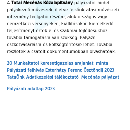
Tatai Mecénás Közalapítvány
A
pályázatot hirdet
pályakezdő művészek, illetve felsőoktatási művészeti
intézmény hallgatói részére, akik országos vagy
nemzetközi versenyeken, kiállításokon kiemelkedő
teljesítményt értek el és szakmai fejlődésükhöz
további támogatásra van szükség. Pályázni
eszközvásárlásra és költségtérítésre lehet. További
részletek a csatolt dokumentumokban olvashatóak.
20 Munkaltatoi keresetigazolas
arajanlat_minta
Pályázati felhívás Esterházy Ferenc Ösztöndíj 2023
TataÖnk Adatkezelési tájékoztató_Mecénás pályázat
Pályázati adatlap 2023