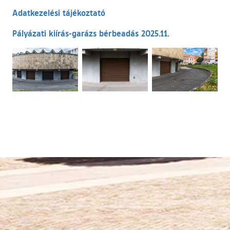
Adatkezelési tájékoztató
Pályázati kiírás-garázs bérbeadás 2025.11.
Ugrás a galéria utánra