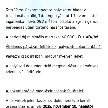
Tata Város Önkormányzata pályázatot hirdet a
tulajdonában álló, Tata, Agostyáni út 1-3. szám alatti
2
ingatlanban lévő, 25,2 m
térmértékű alagsori garázs
bérbeadás útján történő hasznosítására.
A bérleti díj minimális mértéke: 40.000,- Ft + ÁFA/hó.
Általános pályázati feltételek, pályázati dokumentáció:
Pályázni csak írásban, magyar nyelven lehet.
A pályázati dokumentáció megvásárlása az érvényes
jelentkezés feltétele.
A dokumentáció megvásárlásának feltételei:
A részvételi jelentkezéshez dokumentáció került
2025. november 10. napjától
összeállításra, amely