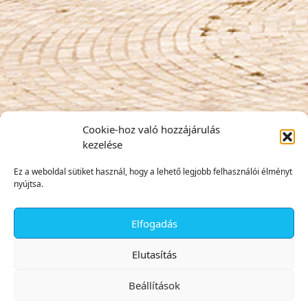
Cookie-hoz való hozzájárulás
kezelése
Ez a weboldal sütiket használ, hogy a lehető legjobb felhasználói élményt
nyújtsa.
Elfogadás
✕
Elutasítás
Beállítások