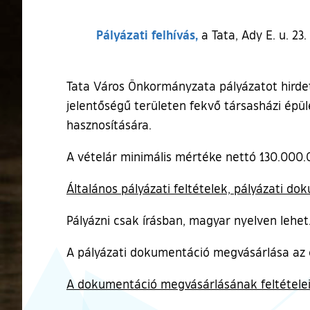
Pályázati felhívás,
a Tata, Ady E. u. 23
Tata Város Önkormányzata pályázatot hirdet a
jelentőségű területen fekvő társasházi épül
hasznosítására.
A vételár minimális mértéke nettó 130.000.0
Általános pályázati feltételek, pályázati do
Pályázni csak írásban, magyar nyelven lehet
A pályázati dokumentáció megvásárlása az é
A dokumentáció megvásárlásának feltételei