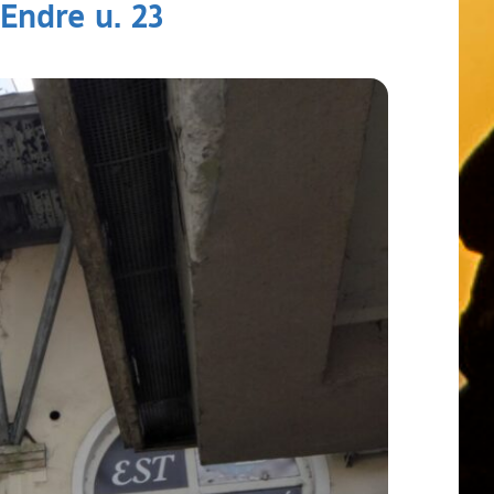
 Endre u. 23