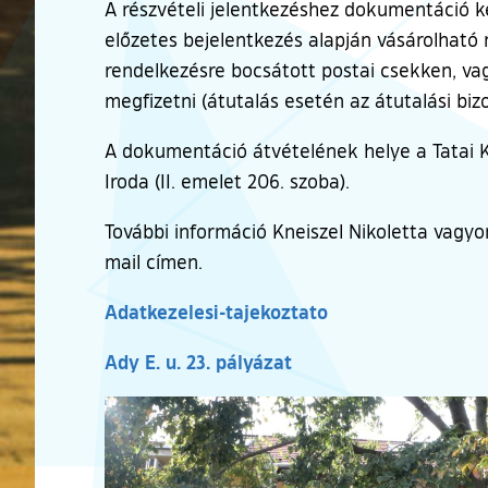
A részvételi jelentkezéshez dokumentáció ke
előzetes bejelentkezés alapján vásárolható 
rendelkezésre bocsátott postai csekken, va
megfizetni (átutalás esetén az átutalási bi
A dokumentáció átvételének helye a Tatai K
Iroda (II. emelet 206. szoba).
További információ Kneiszel Nikoletta vagy
mail címen.
Adatkezelesi-tajekoztato
Ady E. u. 23. pályázat
Ugrás a galéria utánra