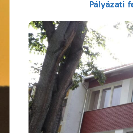
Pályázati f