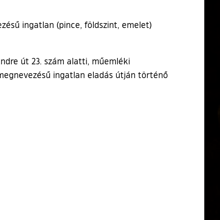
ezésű ingatlan (pince, földszint, emelet)
Endre út 23. szám alatti, műemléki
 megnevezésű ingatlan eladás útján történő