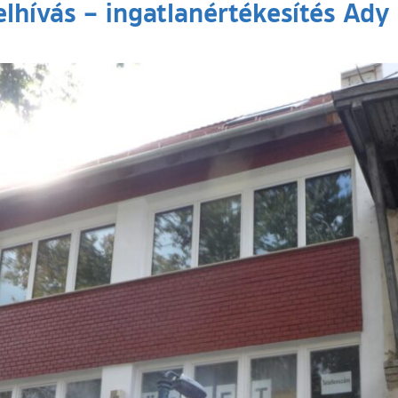
elhívás – ingatlanértékesítés Ady