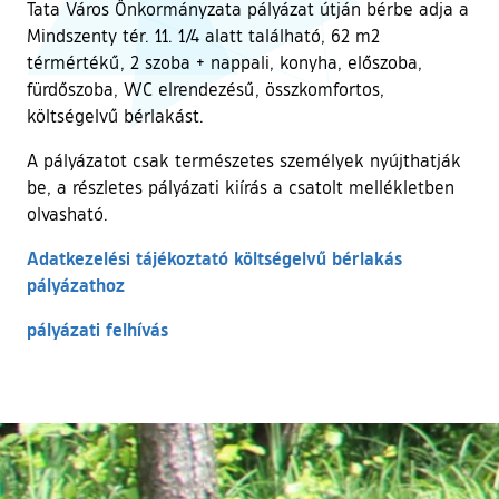
Tata Város Önkormányzata pályázat útján bérbe adja a
Mindszenty tér. 11. 1/4 alatt található, 62 m2
térmértékű, 2 szoba + nappali, konyha, előszoba,
fürdőszoba, WC elrendezésű, összkomfortos,
költségelvű bérlakást.
A pályázatot csak természetes személyek nyújthatják
be, a részletes pályázati kiírás a csatolt mellékletben
olvasható.
Adatkezelési tájékoztató költségelvű bérlakás
pályázathoz
pályázati felhívás