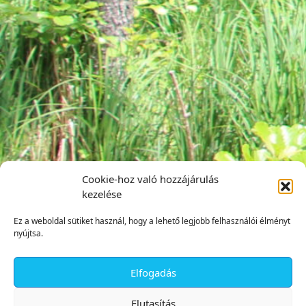
Cookie-hoz való hozzájárulás
kezelése
Ez a weboldal sütiket használ, hogy a lehető legjobb felhasználói élményt
nyújtsa.
Elfogadás
✕
Elutasítás