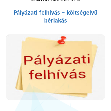
Pályázati felhívás – költségelvű
bérlakás