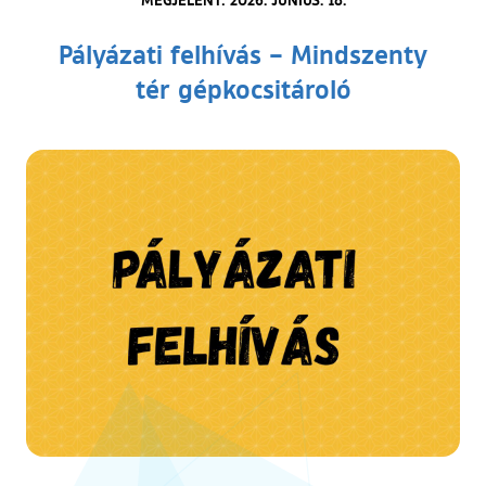
Pályázati felhívás – Mindszenty
tér gépkocsitároló