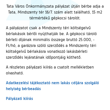
Tata Város Önkormányzata pályázat útján bérbe adja a
Tata, Mindszenty tér 16/7. szám alatt található, 15 m2
térmértékű gépkocsi tárolót.
A pályázatot csak a Mindszenty téri költségelvű
bérlakások bérlői nyújthatják be. A gépkocsi tároló
bérleti díjának minimális összege bruttó 25.000, -
Ft/hó, a garázsra szóló szerződés a Mindszenty téri
költségelvű bérlakásra vonatkozó lakásbérleti
szerződés lejáratának időpontjáig köthető.
A részletes pályázati kiírás a csatolt mellékletben
olvasható.
Adatkezelési tájékoztató nem lakás céljára szolgáló
helyiség bérbeadás
Pályázati kiírás