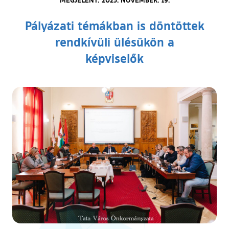
Pályázati témákban is döntöttek
rendkívüli ülésükön a
képviselők