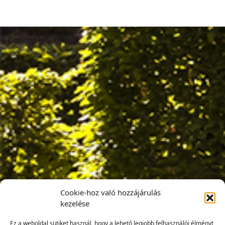
Cookie-hoz való hozzájárulás
kezelése
Ez a weboldal sütiket használ, hogy a lehető legjobb felhasználói élményt