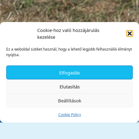
Cookie-hoz való hozzájárulás
kezelése
Ez a weboldal sütiket használ, hogy a lehető legjobb felhasználói élményt
nyújtsa.
Elfogadás
✕
Elutasítás
Beállítások
Cookie Policy
Tata Város Önkormányzata
2890 Tata, Kossuth tér 1.