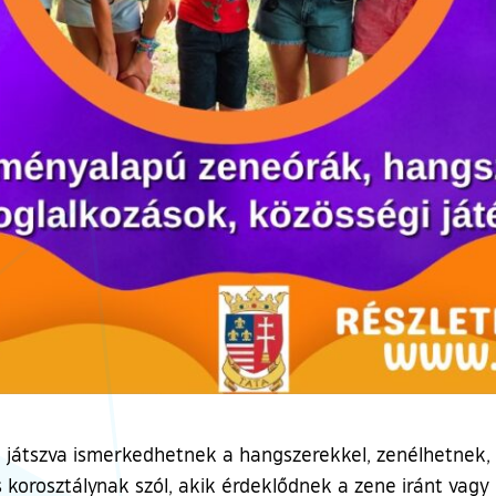
 játszva ismerkedhetnek a hangszerekkel, zenélhetnek, 
 korosztálynak szól, akik érdeklődnek a zene iránt vagy