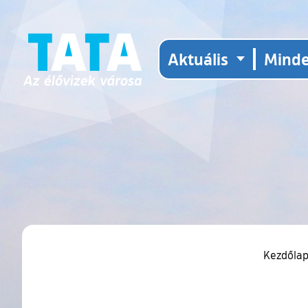
Aktuális
Mind
Kezdőla