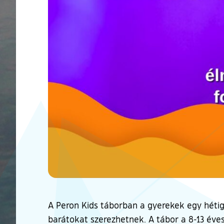
A Peron Kids táborban a gyerekek egy hétig
barátokat szerezhetnek. A tábor a 8-13 éves