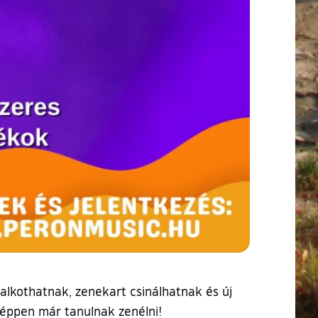
alkothatnak, zenekart csinálhatnak és új
 éppen már tanulnak zenélni!