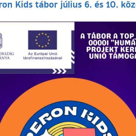
ron Kids tábor július 6. és 10. köz