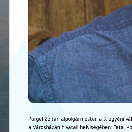
Purgel Zoltán alpolgármester, a 3. egyéni vá
a Városházán hivatali helyiségében: Tata, Kos