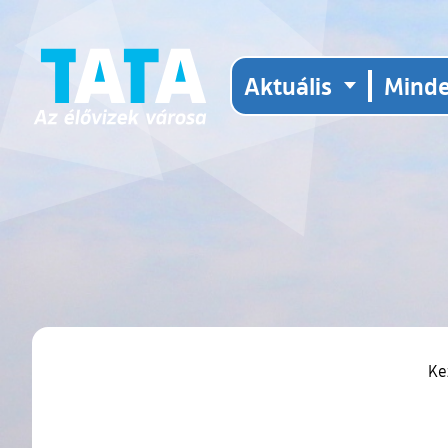
Aktuális
Mind
Ke