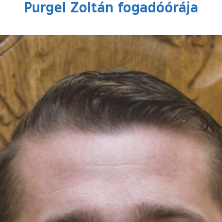
Purgel Zoltán fogadóórája