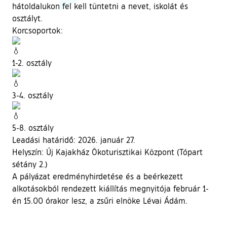
hátoldalukon fel kell tüntetni a nevet, iskolát és
osztályt.
Korcsoportok:
1-2. osztály
3-4. osztály
5-8. osztály
Leadási határidő: 2026. január 27.
Helyszín: Új Kajakház Ökoturisztikai Központ (Tópart
sétány 2.)
A pályázat eredményhirdetése és a beérkezett
alkotásokból rendezett kiállítás megnyitója február 1-
én 15.00 órakor lesz, a zsűri elnöke Lévai Ádám.