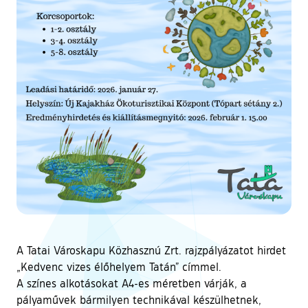
A Tatai Városkapu Közhasznú Zrt. rajzpályázatot hirdet
„Kedvenc vizes élőhelyem Tatán” címmel.
A színes alkotásokat A4-es méretben várják, a
pályaművek bármilyen technikával készülhetnek,