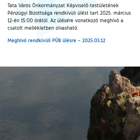
Tata Város Önkormányzat Képviselő-testületének
Pénzügyi Bizottsága rendkívüli ülést tart 2025. március
12-én 15:00 órától. Az ülésére vonatkozó meghívó a
csatolt mellékletben olvasható.
Meghívó rendkívüli PÜB ülésre – 2025.03.12