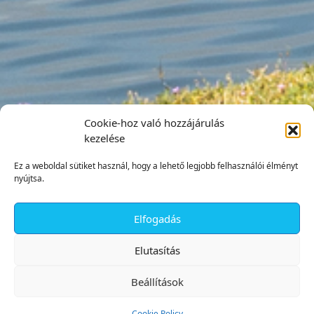
Cookie-hoz való hozzájárulás
kezelése
Ez a weboldal sütiket használ, hogy a lehető legjobb felhasználói élményt
nyújtsa.
Elfogadás
✕
Elutasítás
Beállítások
Cookie Policy