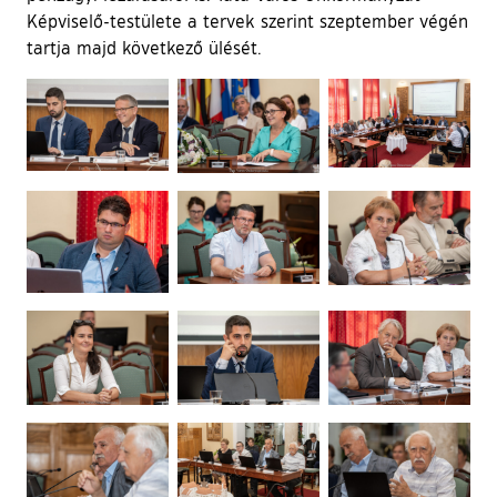
Képviselő-testülete a tervek szerint szeptember végén
tartja majd következő ülését.
Ugrás a galéria utánra