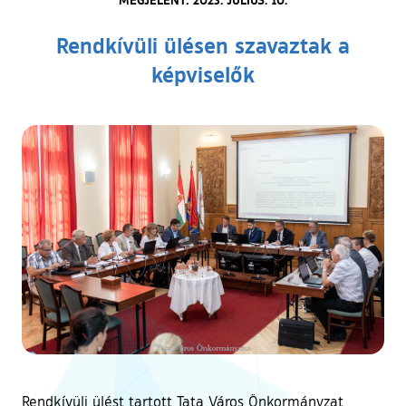
Rendkívüli ülésen szavaztak a
képviselők
Rendkívüli ülést tartott Tata Város Önkormányzat