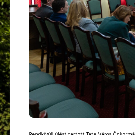
Rendkívüli ülést tartott Tata Város Önkorm