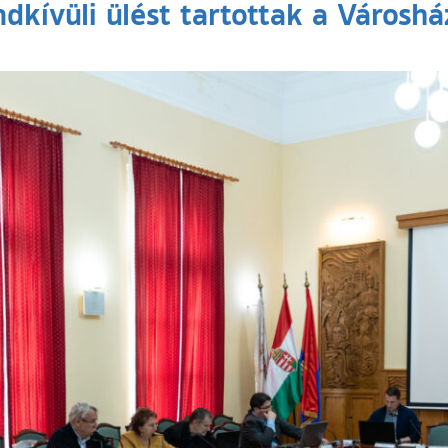
dkívüli ülést tartottak a Városh