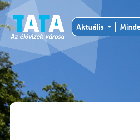
Aktuális
Mind