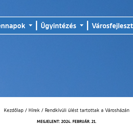
ennapok
Ügyintézés
Városfejlesz
Kezdőlap
/
Hírek
/
Rendkívüli ülést tartottak a Városházán
MEGJELENT: 2024. FEBRUÁR. 21.