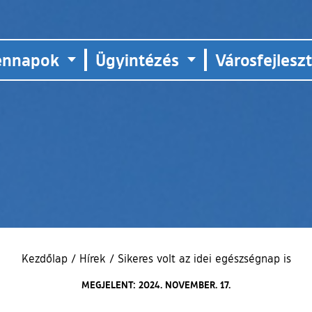
ennapok
Ügyintézés
Városfejlesz
Kezdőlap
/
Hírek
/
Sikeres volt az idei egészségnap is
MEGJELENT: 2024. NOVEMBER. 17.