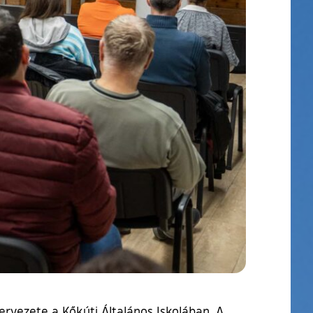
rvezete a Kőkúti Általános Iskolában. A