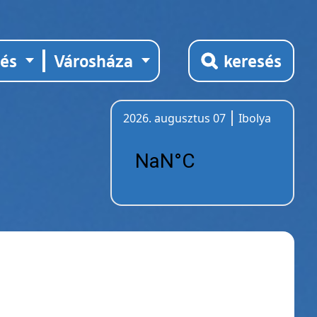
tés
Városháza
keresés
2026. augusztus 07
Ibolya
Időjárás