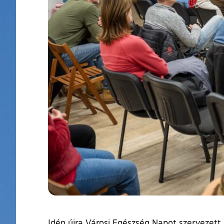
Idén újra Városi Egészség Napot szervezett