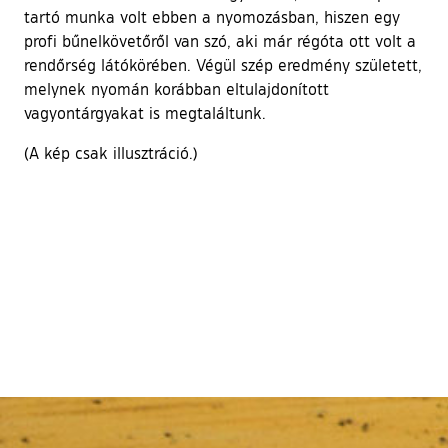
tartó munka volt ebben a nyomozásban, hiszen egy
profi bűnelkövetőről van szó, aki már régóta ott volt a
rendőrség látókörében. Végül szép eredmény született,
melynek nyomán korábban eltulajdonított
vagyontárgyakat is megtaláltunk.
(A kép csak illusztráció.)