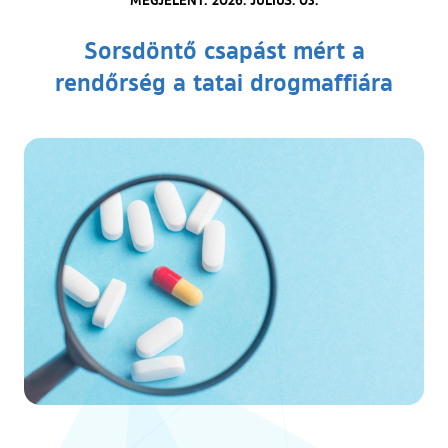
Sorsdöntő csapást mért a
rendőrség a tatai drogmaffiára