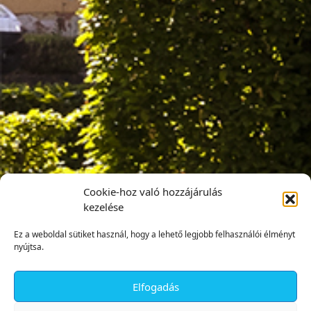
Cookie-hoz való hozzájárulás
kezelése
Ez a weboldal sütiket használ, hogy a lehető legjobb felhasználói élményt
nyújtsa.
Elfogadás
✕