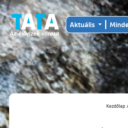
Aktuális
Mind
Kezdőlap