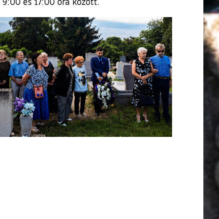
9:00 és 17:00 óra között.