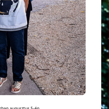
árban augusztus 5-én.